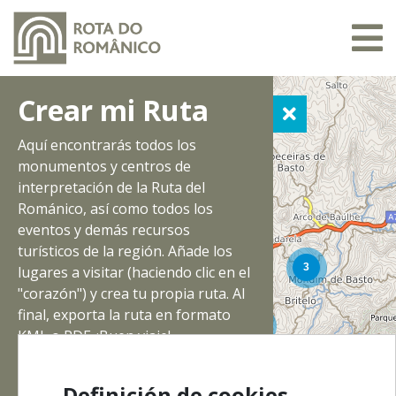
Crear mi Ruta
Aquí encontrarás todos los
monumentos y centros de
interpretación de la Ruta del
Románico, así como todos los
eventos y demás recursos
turísticos de la región. Añade los
lugares a visitar (haciendo clic en el
"corazón") y crea tu propia ruta. Al
final, exporta la ruta en formato
KML o PDF. ¡Buen viaje!
Definición de cookies