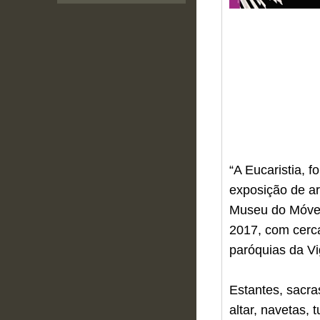
“A Eucaristia, f
exposição de ar
Museu do Móvel 
2017, com cerca
paróquias da Vi
Estantes, sacras
altar, navetas, 