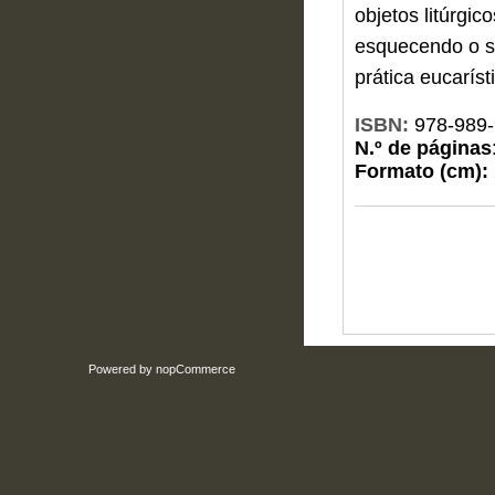
objetos litúrgic
esquecendo o s
prática eucaríst
ISBN:
978-989-
N.º de páginas
Formato (cm):
Powered by
nopCommerce