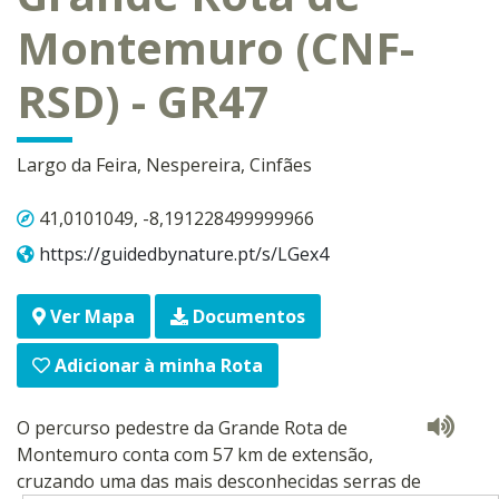
Montemuro (CNF-
RSD) - GR47
Largo da Feira, Nespereira, Cinfães
41,0101049, -8,191228499999966
https://guidedbynature.pt/s/LGex4
Ver Mapa
Documentos
Adicionar à minha Rota
O percurso pedestre da Grande Rota de
Montemuro conta com 57 km de extensão,
cruzando uma das mais desconhecidas serras de