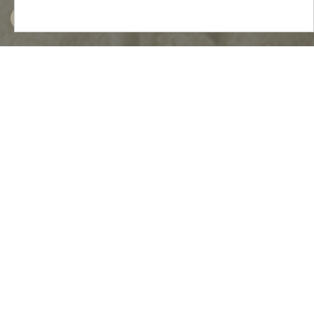
MENU
Mapa do Site
Ficha Técnica
Política de Privacidade
Termos e Condições
Contactos
Descarregue gratuitamente a nossa app:
NEWSLETTER
SUBSCREVER