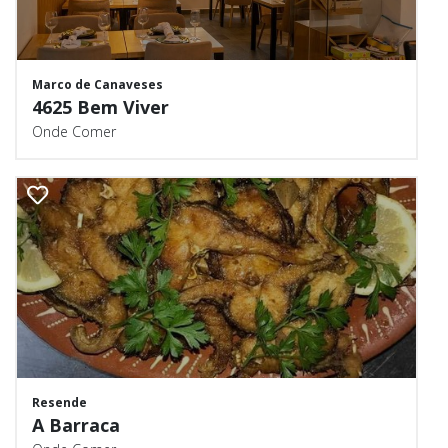
Marco de Canaveses
4625 Bem Viver
Onde Comer
Resende
A Barraca