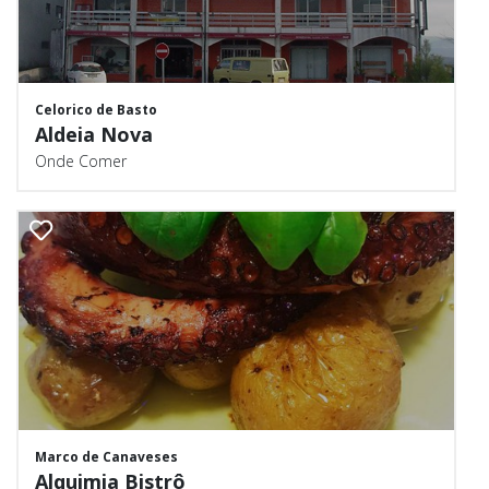
Celorico de Basto
Aldeia Nova
Onde Comer
Marco de Canaveses
Alquimia Bistrô