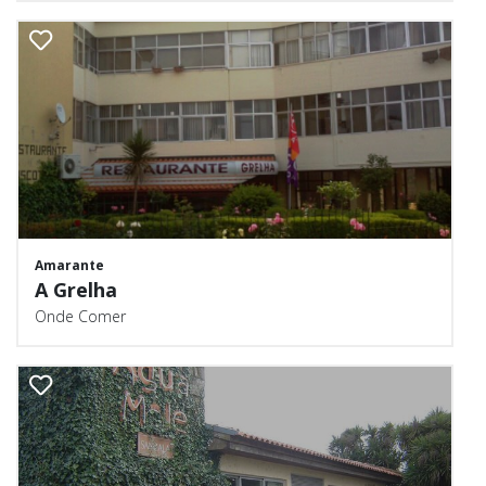
Amarante
A Grelha
Onde Comer