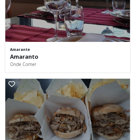
Amarante
Amaranto
Onde Comer