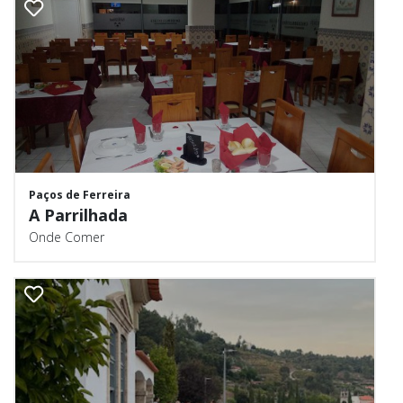
Paços de Ferreira
A Parrilhada
Onde Comer