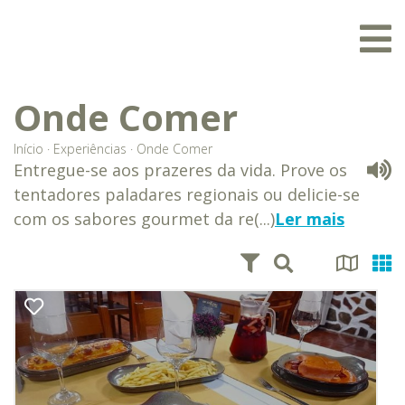
Onde Comer
Início
·
Experiências
·
Onde Comer
Entregue-se aos prazeres da vida. Prove os
tentadores paladares regionais ou delicie-se
com os sabores gourmet da re(...)
Ler mais