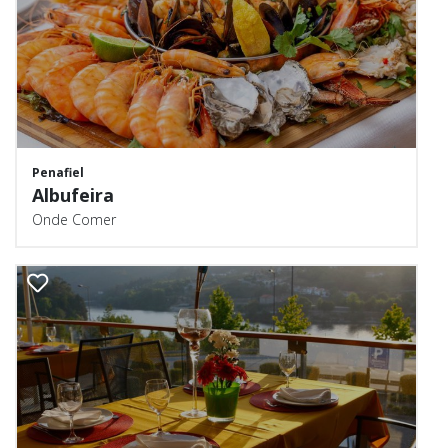
Penafiel
Albufeira
Onde Comer