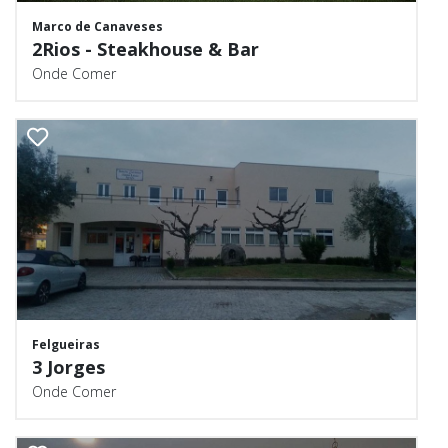
Marco de Canaveses
2Rios - Steakhouse & Bar
Onde Comer
Felgueiras
3 Jorges
Onde Comer