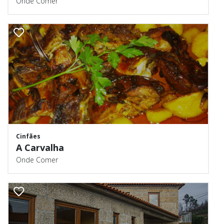
Onde Comer
Cinfães
A Carvalha
Onde Comer