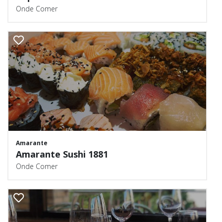
Onde Comer
Amarante
Amarante Sushi 1881
Onde Comer