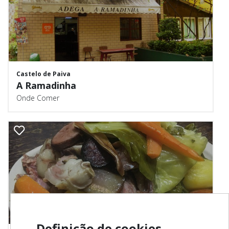
Castelo de Paiva
A Ramadinha
Onde Comer
Definição de cookies