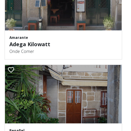
Amarante
Adega Kilowatt
Onde Comer
Penafiel