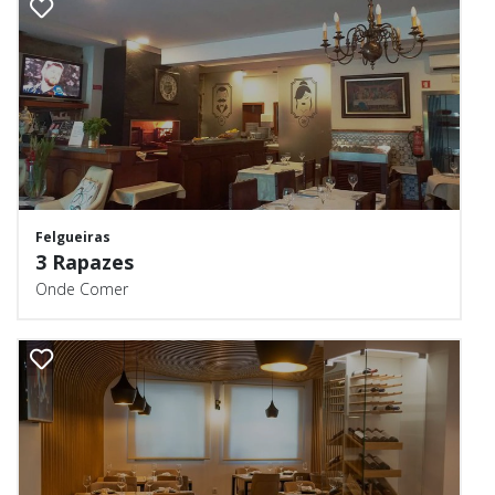
Felgueiras
3 Rapazes
Onde Comer