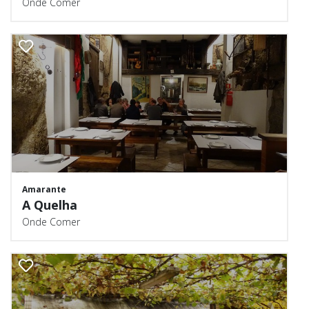
Onde Comer
Amarante
A Quelha
Onde Comer