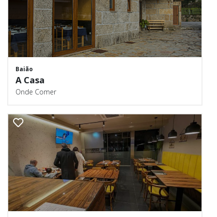
Baião
A Casa
Onde Comer