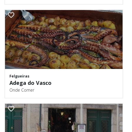
Felgueiras
Adega do Vasco
Onde Comer