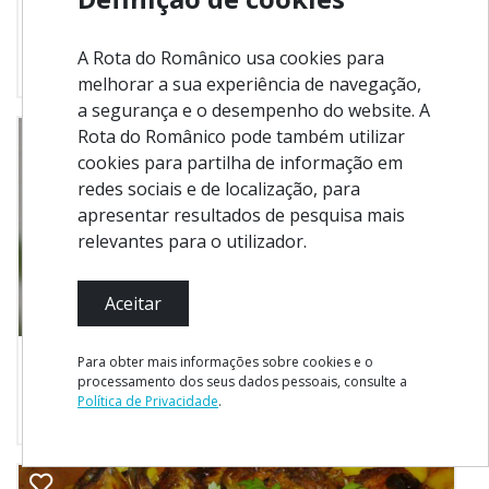
Paredes
Ardósia
A Rota do Românico usa cookies para
Onde Comer
melhorar a sua experiência de navegação,
a segurança e o desempenho do website. A
Rota do Românico pode também utilizar
cookies para partilha de informação em
redes sociais e de localização, para
apresentar resultados de pesquisa mais
relevantes para o utilizador.
Aceitar
Para obter mais informações sobre cookies e o
Paços de Ferreira
processamento dos seus dados pessoais, consulte a
A.rei.a
Política de Privacidade
.
Onde Comer