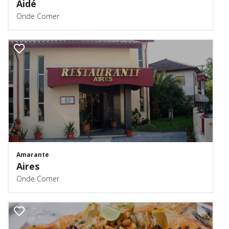
Aidé
Onde Comer
Amarante
Aires
Onde Comer