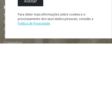
Aceitar
MENU
Para obter mais informações sobre cookies e o
Mapa do Site
processamento dos seus dados pessoais, consulte a
Ficha Técnica
Política de Privacidade
.
Política de Privacidade
Termos e Condições
Contactos
Descarregue gratuitamente a nossa app:
NEWSLETTER
SUBSCREVER
Parcerias