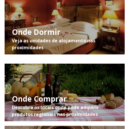
Onde Dormir
Veja as unidades de alojamento nas
proximidades
Onde Comprar
Descubra os locais onde pode adquirir
produtos regionais nas proximidades