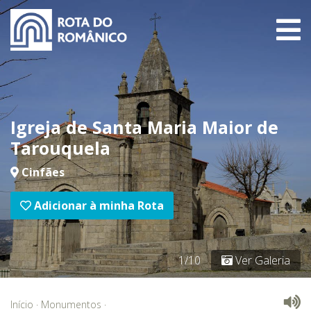
Igreja de Santa Maria Maior de
Tarouquela
Cinfães
Adicionar à minha Rota
1/10
Ver Galeria
Início
·
Monumentos
·