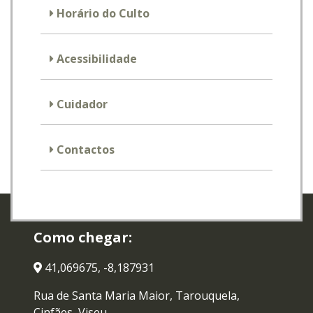
Horário do Culto
Acessibilidade
Cuidador
Contactos
Como chegar:
41,069675, -8,187931
Rua de Santa Maria Maior, Tarouquela,
Cinfães, Viseu