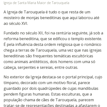
Igreja de Santa Maria Maior de Tarouquela
A Igreja de Tarouquela é tudo o que resta de um
mosteiro de monjas beneditinas que aqui laborou até
ao século XVI.
Fundado no século XII, foi na centúria seguinte, já sob a
reforma beneditina, que se edificou o templo existente.
É pela influência desta ordem religiosa que o românico
chega a terras de Tarouquela, uma vez que nas igrejas
beneditinas são frequentes temáticas escultóricas
como animais antitéticos, dois homens com uma só
cabeça, serpentes e sereias, entre outras.
No exterior da Igreja destaca-se o portal principal, cujo
tímpano, decorado com um motivo floral, parece
guardado por dois quadrúpedes de cujas mandibulas
pendem figuras humanas. Estas esculturas, que a
população chama de cães de Tarouquela, parecem
tratar-se de representações destinadas a afastarem o