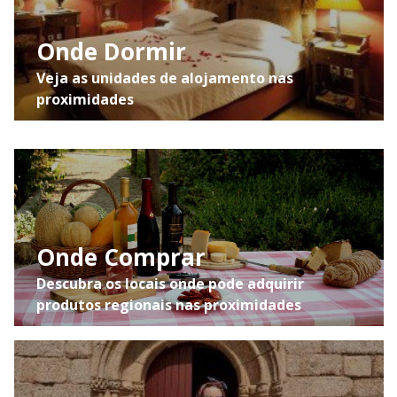
Onde Dormir
Veja as unidades de alojamento nas
proximidades
Onde Comprar
Descubra os locais onde pode adquirir
produtos regionais nas proximidades