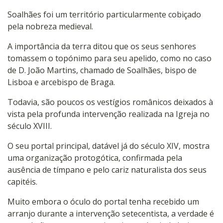
Soalhães foi um território particularmente cobiçado
pela nobreza medieval.
A importância da terra ditou que os seus senhores
tomassem o topónimo para seu apelido, como no caso
de D. João Martins, chamado de Soalhães, bispo de
Lisboa e arcebispo de Braga.
Todavia, são poucos os vestígios românicos deixados à
vista pela profunda intervenção realizada na Igreja no
século XVIII.
O seu portal principal, datável já do século XIV, mostra
uma organização protogótica, confirmada pela
ausência de tímpano e pelo cariz naturalista dos seus
capitéis.
Muito embora o óculo do portal tenha recebido um
arranjo durante a intervenção setecentista, a verdade é