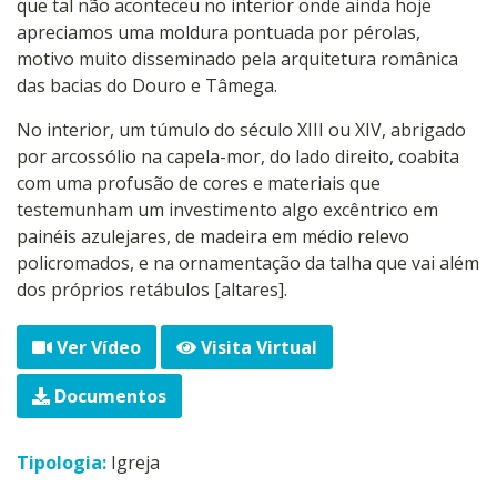
que tal não aconteceu no interior onde ainda hoje
apreciamos uma moldura pontuada por pérolas,
motivo muito disseminado pela arquitetura românica
das bacias do Douro e Tâmega.
No interior, um túmulo do século XIII ou XIV, abrigado
por arcossólio na capela-mor, do lado direito, coabita
com uma profusão de cores e materiais que
testemunham um investimento algo excêntrico em
painéis azulejares, de madeira em médio relevo
policromados, e na ornamentação da talha que vai além
dos próprios retábulos [altares].
Ver Vídeo
Visita Virtual
Documentos
Tipologia:
Igreja