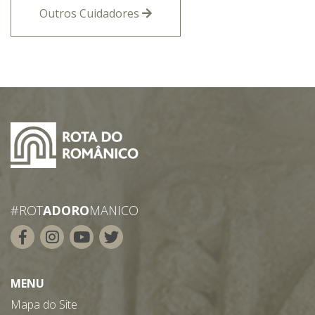
Outros Cuidadores
#ROT
ADORO
MANICO
MENU
Mapa do Site