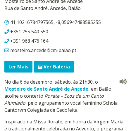
Mosteiro de Santo André de Ancede
Rua de Santo André, Ancede, Baião
41,10216784797565, -8,056947488585255
+351 255 540 550
+351 968 476 164
mosteiro.ancede@cm-baiao.pt
Ler Mais
Ver Galeria
No dia 6 de dezembro, sábado, às 21h30, o
Mosteiro de Santo André de Ancede,
em Baião,
acolhe o concerto
Rorate – Ecos de um Canto
Alumiado
, pelo agrupamento vocal feminino Schola
Cantorvm Colegiada de Cedofeita.
Inspirado na Missa Rorate, em honra da Virgem Maria
e tradicionalmente celebrada no Advento, o programa