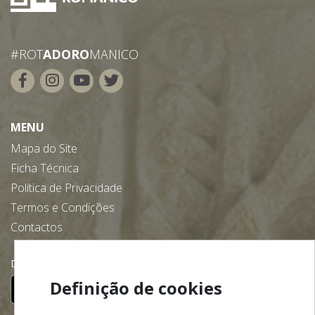
#ROT
ADORO
MANICO
MENU
Mapa do Site
Ficha Técnica
Política de Privacidade
Termos e Condições
Contactos
Descarregue gratuitamente a nossa app:
Definição de cookies