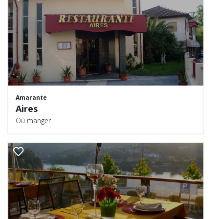
Amarante
Aires
Où manger