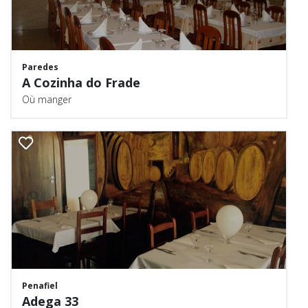
Paredes
A Cozinha do Frade
Où manger
Penafiel
Adega 33