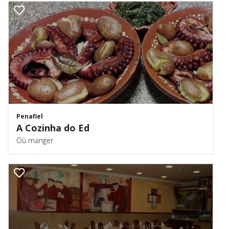
Penafiel
A Cozinha do Ed
Où manger