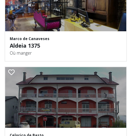
Marco de Canaveses
Aldeia 1375
Où manger
Celorico de Basto