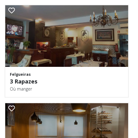
Felgueiras
3 Rapazes
Où manger