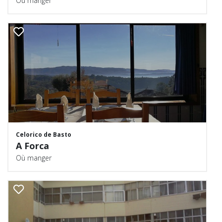
Où manger
Celorico de Basto
A Forca
Où manger