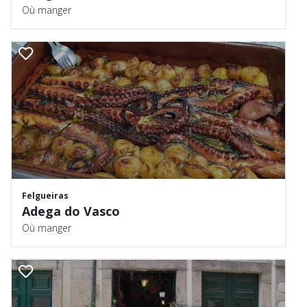
Où manger
Felgueiras
Adega do Vasco
Où manger