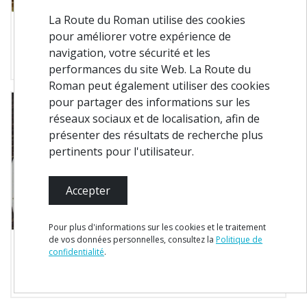
La Route du Roman utilise des cookies
Castelo de Paiva
pour améliorer votre expérience de
A Ramadinha
navigation, votre sécurité et les
Où manger
performances du site Web. La Route du
Roman peut également utiliser des cookies
pour partager des informations sur les
réseaux sociaux et de localisation, afin de
présenter des résultats de recherche plus
pertinents pour l'utilisateur.
Accepter
Pour plus d'informations sur les cookies et le traitement
de vos données personnelles, consultez la
Politique de
Paredes
confidentialité
.
Ardósia
Où manger