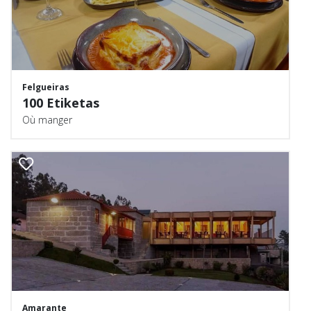
Felgueiras
100 Etiketas
Où manger
Amarante