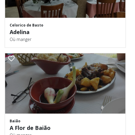
Celorico de Basto
Adelina
Où manger
Baião
A Flor de Baião