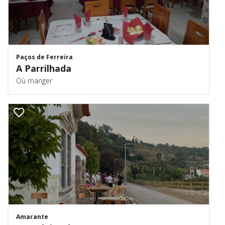
Paços de Ferreira
A Parrilhada
Où manger
Amarante