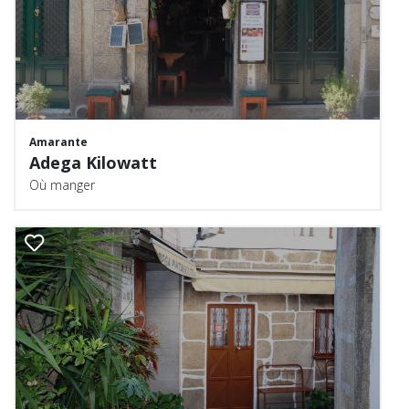
Amarante
Adega Kilowatt
Où manger