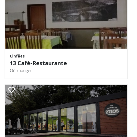
Cinfães
13 Café-Restaurante
Où manger