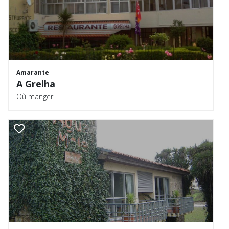
Amarante
A Grelha
Où manger