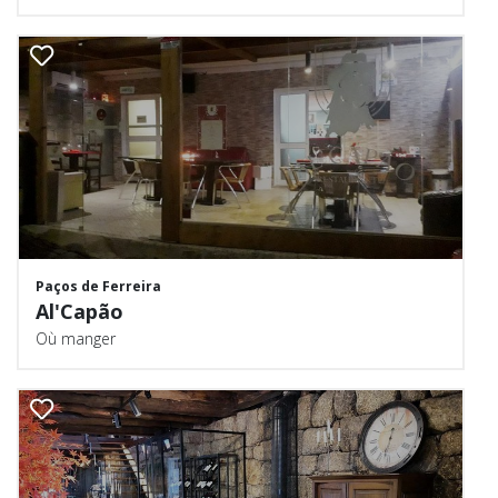
Paços de Ferreira
Al'Capão
Où manger