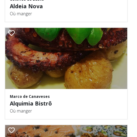
Aldeia Nova
Où manger
Marco de Canaveses
Alquimia Bistrô
Où manger