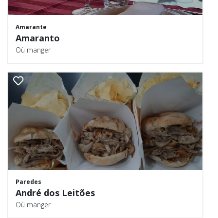
Amarante
Amaranto
Où manger
Paredes
André dos Leitões
Où manger