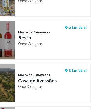
Onde Comprar
2 km de si
Marco de Canaveses
Besta
Onde Comprar
3 km de si
Marco de Canaveses
Casa de Avessões
Onde Comprar