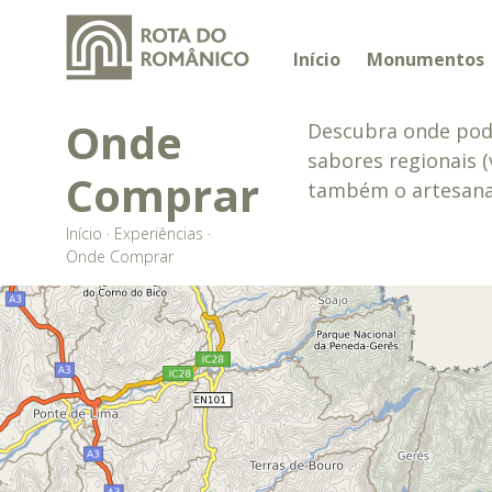
Início
Monumentos
Onde
Descubra onde pode
sabores regionais (v
Comprar
também o artesanato
Início
·
Experiências
·
Onde Comprar