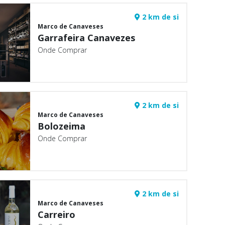
2 km de si
Marco de Canaveses
Garrafeira Canavezes
Onde Comprar
2 km de si
Marco de Canaveses
Bolozeima
Onde Comprar
2 km de si
Marco de Canaveses
Carreiro