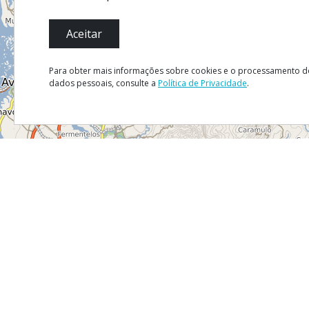
Aceitar
Para obter mais informações sobre cookies e o processamento d
dados pessoais, consulte a
Política de Privacidade
.
Mapa
Satélite
Trânsito
MENU
Mapa do
Ficha Té
Política