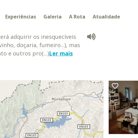
Experiências
Galeria
A Rota
Atualidade
rá adquirir os inesquecíveis
inho, doçaria, fumeiro...), mas
 e outros pro(...)
Ler mais