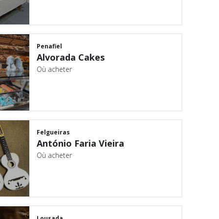
Penafiel
Alvorada Cakes
Où acheter
Felgueiras
António Faria Vieira
Où acheter
Lousada