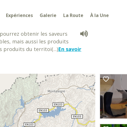
Expériences
Galerie
La Route
À la Une
pourrez obtenir les saveurs
bles, mais aussi les produits
 produits du territoi(...)
En savoir