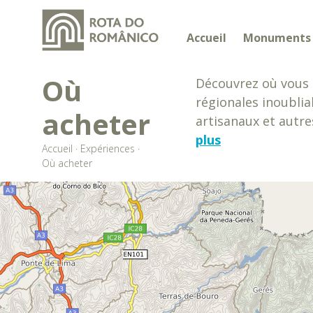
Accueil
Monuments
Où
Découvrez où vous 
régionales inoublia
acheter
artisanaux et autres
plus
Accueil
·
Expériences
·
Où acheter