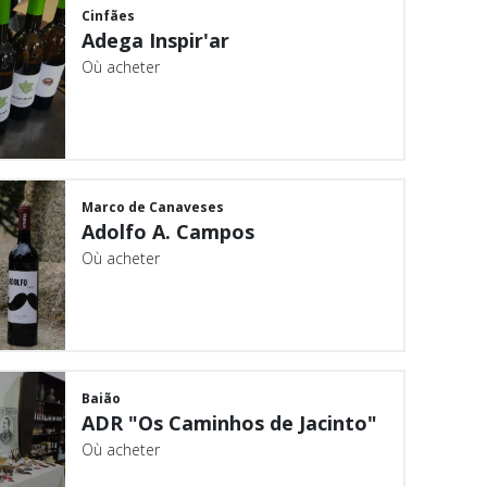
Cinfães
Adega Inspir'ar
Où acheter
Marco de Canaveses
Adolfo A. Campos
Où acheter
Baião
ADR "Os Caminhos de Jacinto"
Où acheter