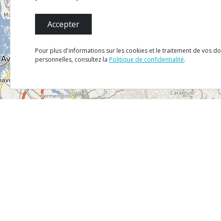
Accepter
Pour plus d'informations sur les cookies et le traitement de vos d
personnelles, consultez la
Politique de confidentialité
.
Mapa
Satélite
Trânsito
MENU
Plan du 
Fiche T
Politique