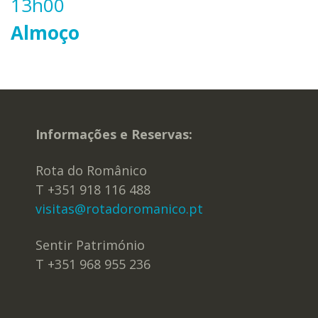
13h00
Almoço
Informações e Reservas:
Rota do Românico
T +351 918 116 488
visitas@rotadoromanico.pt
Sentir Património
T +351 968 955 236