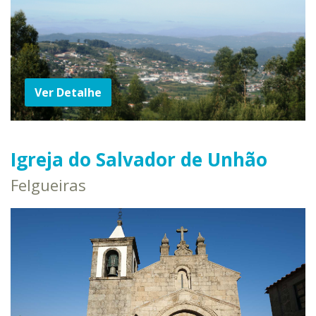
Ver Detalhe
Igreja do Salvador de Unhão
Felgueiras