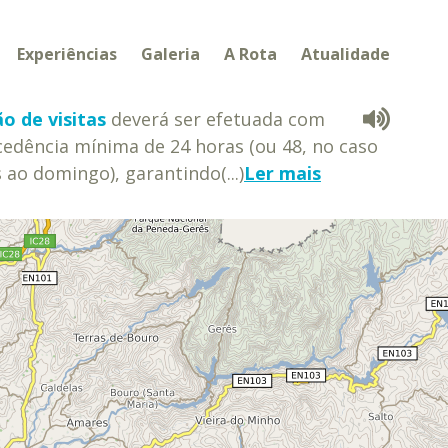
Experiências
Galeria
A Rota
Atualidade
o de visitas
deverá ser efetuada com
edência mínima de 24 horas (ou 48, no caso
s ao domingo), garantindo(...)
Ler mais