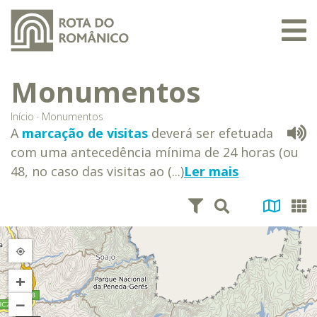
Monumentos
Início
·
Monumentos
A
marcação de visitas
deverá ser efetuada
com uma antecedência mínima de 24 horas (ou
48, no caso das visitas ao (...)
Ler mais
+
−