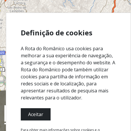
Definição de cookies
A Rota do Românico usa cookies para
melhorar a sua experiência de navegação,
a segurança e o desempenho do website. A
Rota do Românico pode também utilizar
cookies para partilha de informação em
redes sociais e de localização, para
©
InfoPortugal
apresentar resultados de pesquisa mais
Mapa
relevantes para o utilizador.
Satélite
Trânsito
Aceitar
Para obter mais informações sobre cookies e o