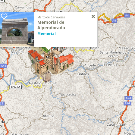
Marco de Canaveses
Memorial de
Alpendorada
Memorial