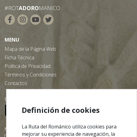
#ROT
ADORO
MANICO
MENU
Mapa de la Página Web
Ficha Técnica
Política de Privacidad
Términos y Condiciones
Contactos
Descargue nuestra App gratuita:
Definición de cookies
La Ruta del Románico utiliza cookies para
NEWSLETTER
mejorar su experiencia de navegación, la