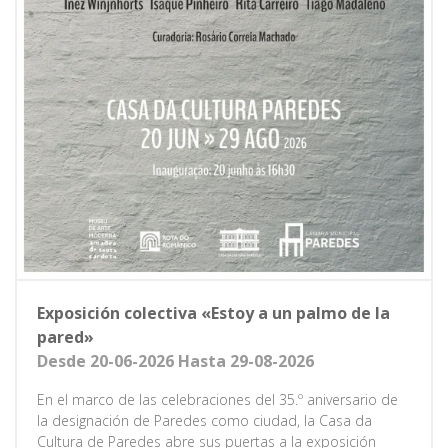
Exposición colectiva «Estoy a un palmo de la
pared»
Desde 20-06-2026 Hasta 29-08-2026
En el marco de las celebraciones del 35.º aniversario de
la designación de Paredes como ciudad, la Casa da
Cultura de Paredes abre sus puertas a la exposición