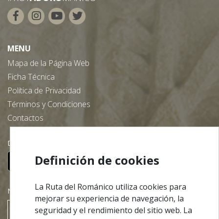
MENU
Mapa de la Página Web
Ficha Técnica
Política de Privacidad
Términos y Condiciones
Contactos
Descargue nuestra App gratuita:
Definición de cookies
La Ruta del Románico utiliza cookies para
NEWSLETTER
mejorar su experiencia de navegación, la
seguridad y el rendimiento del sitio web. La
Suscribir