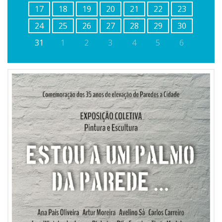
17
18
19
20
21
22
23
24
25
26
27
28
29
30
31
1
2
3
4
5
6