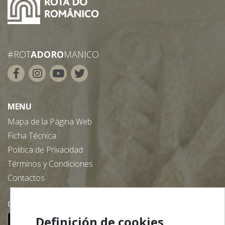
#ROT
ADORO
MANICO
MENU
Mapa de la Página Web
Ficha Técnica
Política de Privacidad
Términos y Condiciones
Contactos
Descargue nuestra App gratuita:
Definición de cookies