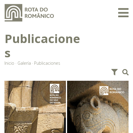
Publicacione
s
Inicio
·
Galería
·
Publicaciones