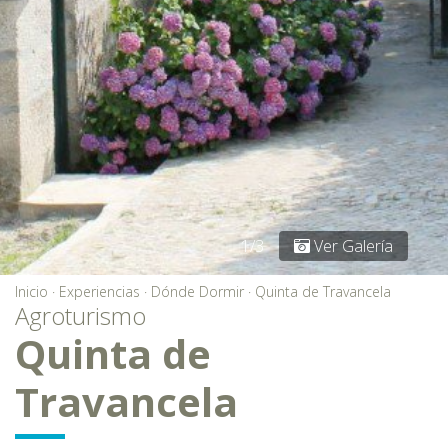
1/3
Ver Galería
Inicio
·
Experiencias
·
Dónde Dormir
·
Quinta de Travancela
Agroturismo
Quinta de
Travancela