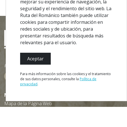
mejorar su experiencia de navegación, la
seguridad y el rendimiento del sitio web. La
Ruta del Románico también puede utilizar
cookies para compartir información en
redes sociales y de ubicación, para
presentar resultados de búsqueda más
relevantes para el usuario.
Aceptar
#ROT
ADORO
MANICO
Para más información sobre las cookies y el tratamiento
de sus datos personales, consulte la
Política de
privacidad
.
RESERVAR
MENU
Mapa de la Página Web
Ficha Técnica
Política de Privacidad