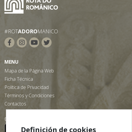
#ROT
ADORO
MANICO
MENU
Mapa de la Página Web
Ficha Técnica
Política de Privacidad
Términos y Condiciones
Contactos
Descargue nuestra App gratuita:
Definición de cookies