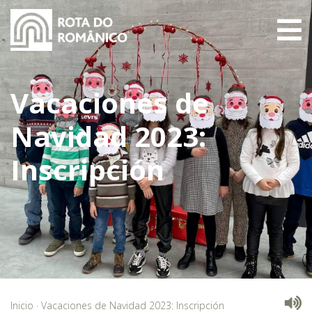
Vacaciones de
Navidad 2023:
Inscripción
Inicio
·
Vacaciones de Navidad 2023: Inscripción