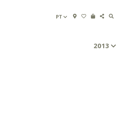
PT
2013