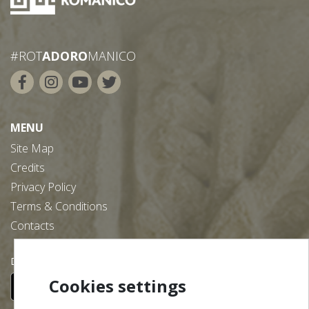
#ROT
ADORO
MANICO
MENU
Site Map
Credits
Privacy Policy
Terms & Conditions
Contacts
Download our free app:
Cookies settings