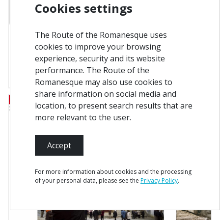
Cookies settings
The Route of the Romanesque uses
Rota do Românico: viagem pela história com
cookies to improve your browsing
as paisagens como pano de fundo
experience, security and its website
18-02-2020
performance. The Route of the
Romanesque may also use cookies to
share information on social media and
location, to present search results that are
more relevant to the user.
Accept
For more information about cookies and the processing
of your personal data, please see the
Privacy Policy
.