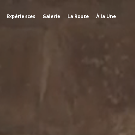
Expériences
Galerie
La Route
À la Une