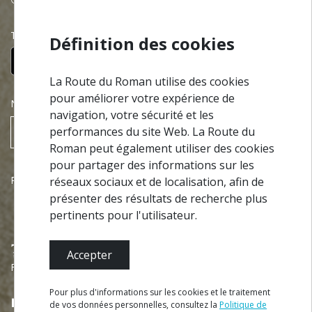
Téléchargez gratuitement notre app:
Définition des cookies
La Route du Roman utilise des cookies
pour améliorer votre expérience de
NEWSLETTER
navigation, votre sécurité et les
performances du site Web. La Route du
S’ABONNER
Roman peut également utiliser des cookies
pour partager des informations sur les
Partenariats
réseaux sociaux et de localisation, afin de
présenter des résultats de recherche plus
pertinents pour l'utilisateur.
Accepter
Financé par
Pour plus d'informations sur les cookies et le traitement
de vos données personnelles, consultez la
Politique de