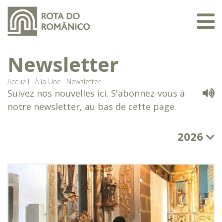
Newsletter
Accueil
·
À la Une
·
Newsletter
Suivez nos nouvelles ici. S'abonnez-vous à
notre newsletter, au bas de cette page.
2026