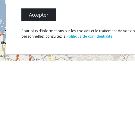
Accepter
Pour plus d'informations sur les cookies et le traitement de vos d
personnelles, consultez la
Politique de confidentialité
.
Mapa
Satélite
Trânsito
MENU
Plan du 
Fiche T
Politique