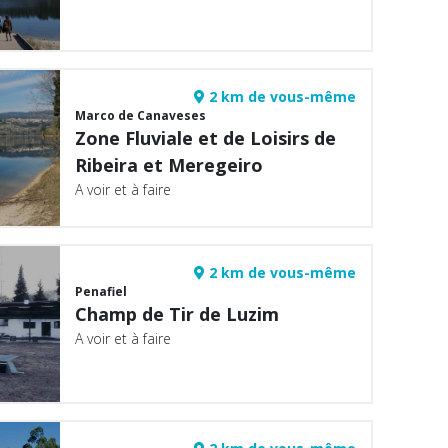
2 km de vous-même
Marco de Canaveses
Zone Fluviale et de Loisirs de
Ribeira et Meregeiro
A voir et à faire
2 km de vous-même
Penafiel
Champ de Tir de Luzim
A voir et à faire