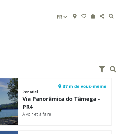
FR
37 m de vous-même
Penafiel
Via Panorâmica do Tâmega -
PR4
A voir et à faire