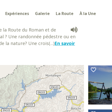
Expériences
Galerie
La Route
À la Une
de la Route du Roman et de
ugal ? Une randonnée pédestre ou en
 la nature? Une crois(...)
En savoir