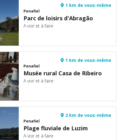
1 km de vous-même
Penafiel
Parc de loisirs d'Abragão
A voir et à faire
1 km de vous-même
Penafiel
Musée rural Casa de Ribeiro
A voir et à faire
2 km de vous-même
Penafiel
Plage fluviale de Luzim
A voir et à faire