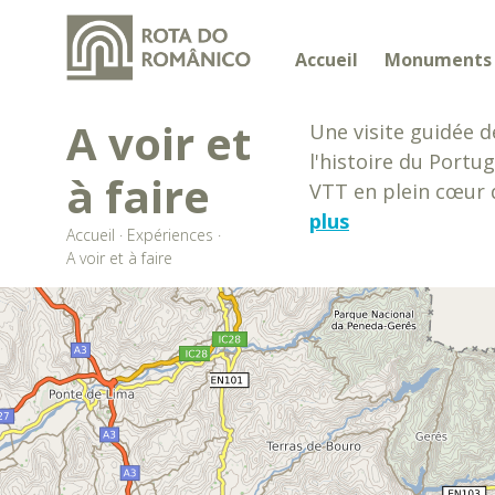
Accueil
Monuments
A voir et
Une visite guidée 
l'histoire du Port
à faire
VTT en plein cœur de
plus
Accueil
·
Expériences
·
A voir et à faire