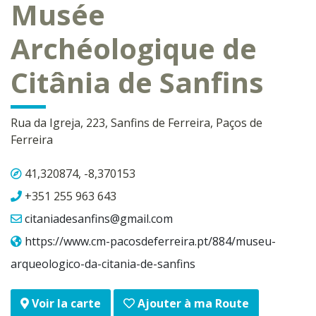
Musée
Archéologique de
Citânia de Sanfins
Rua da Igreja, 223, Sanfins de Ferreira, Paços de
Ferreira
41,320874, -8,370153
+351 255 963 643
citaniadesanfins@gmail.com
https://www.cm-pacosdeferreira.pt/884/museu-
arqueologico-da-citania-de-sanfins
Ajouter à ma Route
Voir la carte