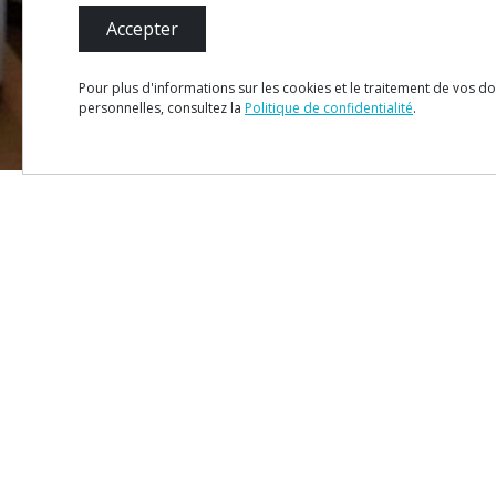
Accepter
Pour plus d'informations sur les cookies et le traitement de vos d
personnelles, consultez la
Politique de confidentialité
.
1
MENU
Plan du 
Fiche T
Politique
#ROT
ADORO
MANICO
Termes e