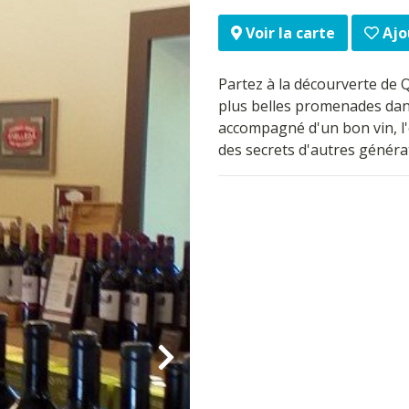
Ajo
Voir la carte
Partez à la décourverte de Q
plus belles promenades dans
accompagné d'un bon vin, l'
des secrets d'autres généra