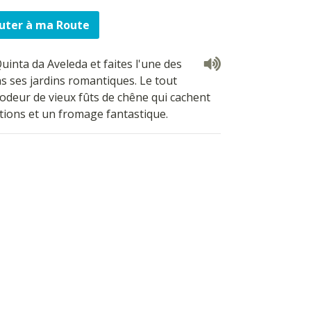
uter à ma Route
uinta da Aveleda et faites l'une des
 ses jardins romantiques. Le tout
odeur de vieux fûts de chêne qui cachent
tions et un fromage fantastique.