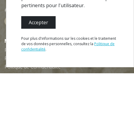
pertinents pour l'utilisateur.
#ROT
ADORO
MANICO
Accepter
Pour plus d'informations sur les cookies et le traitement
MENU
de vos données personnelles, consultez la
Politique de
Plan du Site
confidentialité
.
RÉSERVER
Fiche Technique
Politique de Confidentialité
Termes et conditions
Contacts
Téléchargez gratuitement notre app:
NEWSLETTER