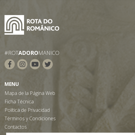
#ROT
ADORO
MANICO
MENU
Mapa de la Página Web
Ficha Técnica
Política de Privacidad
Términos y Condiciones
Contactos