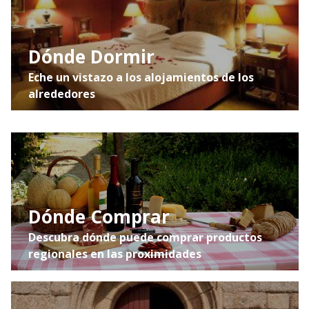
Dónde Dormir
Eche un vistazo a los alojamientos de los
alrededores
Dónde Comprar
Descubra dónde puede comprar productos
regionales en las proximidades