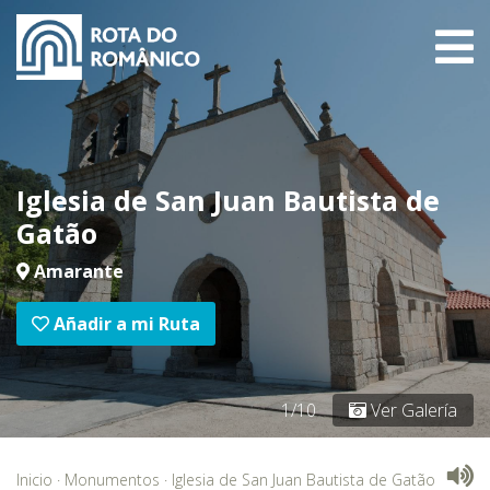
Iglesia de San Juan Bautista de
Gatão
Amarante
Añadir a mi Ruta
1/10
Ver Galería
Inicio
·
Monumentos
·
Iglesia de San Juan Bautista de Gatão