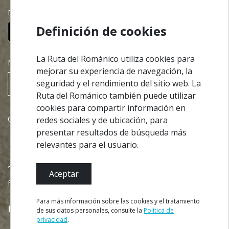
Descargue nuestra App gratuita:
Definición de cookies
La Ruta del Románico utiliza cookies para
NEWSLETTER
mejorar su experiencia de navegación, la
seguridad y el rendimiento del sitio web. La
Suscribir
Ruta del Románico también puede utilizar
cookies para compartir información en
Colaboraciones
redes sociales y de ubicación, para
presentar resultados de búsqueda más
relevantes para el usuario.
Aceptar
Financiado por
Para más información sobre las cookies y el tratamiento
de sus datos personales, consulte la
Política de
privacidad
.
RESERVAR VISITA