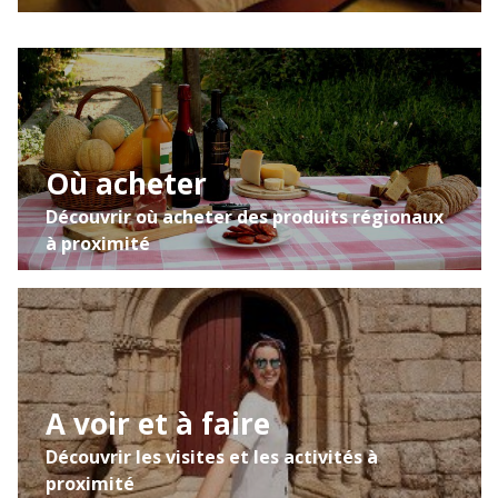
Où acheter
Découvrir où acheter des produits régionaux
à proximité
A voir et à faire
Découvrir les visites et les activités à
proximité