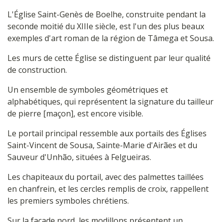
L'Église Saint-Genès de Boelhe, construite pendant la
seconde moitié du XIIIe siècle, est l'un des plus beaux
exemples d'art roman de la région de Tâmega et Sousa.
Les murs de cette Église se distinguent par leur qualité
de construction.
Un ensemble de symboles géométriques et
alphabétiques, qui représentent la signature du tailleur
de pierre [maçon], est encore visible.
Le portail principal ressemble aux portails des Églises
Saint-Vincent de Sousa, Sainte-Marie d'Airães et du
Sauveur d'Unhão, situées à Felgueiras.
Les chapiteaux du portail, avec des palmettes taillées
en chanfrein, et les cercles remplis de croix, rappellent
les premiers symboles chrétiens.
Sur la façade nord, les modillons présentent un