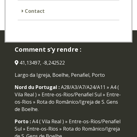
Contact
Comment s’y rendre :
41,13497, -8,242522
Largo da Igreja, Boelhe, Penafiel, Porto
Nord du Portugal :
A28/A3/A7/A24/A11 » A4 (
Vila Real ) » Entre-os-Rios/Penafiel Sul » Entre-
os-Rios » Rota do Românico/Igreja de S. Gens
de Boelhe.
Porto :
A4 ( Vila Real ) » Entre-os-Rios/Penafiel
Sul » Entre-os-Rios » Rota do Românico/Igreja
de S. Gens de Boelhe.