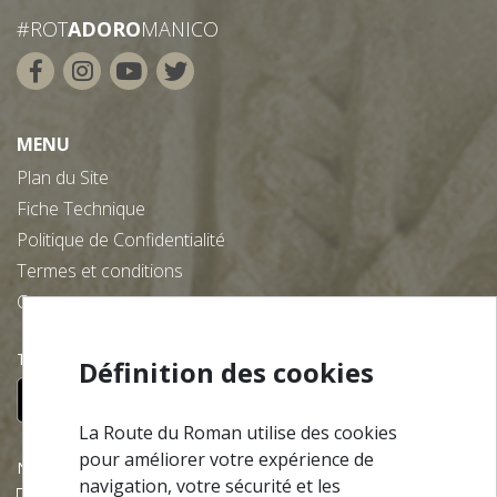
#ROT
ADORO
MANICO
MENU
Plan du Site
Fiche Technique
Politique de Confidentialité
Termes et conditions
Contacts
Téléchargez gratuitement notre app:
Définition des cookies
La Route du Roman utilise des cookies
pour améliorer votre expérience de
NEWSLETTER
navigation, votre sécurité et les