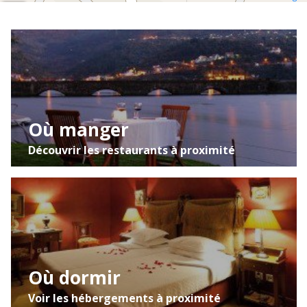
Mapa
Satélite
Trânsito
Où manger
Découvrir les restaurants à proximité
Où dormir
Voir les hébergements à proximité