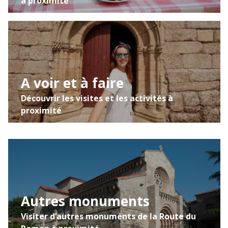
à proximité
A voir et à faire
Découvrir les visites et les activités à
proximité
Autres monuments
Visiter d’autres monuments de la Route du