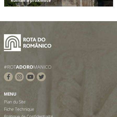
Roman à proximité
#ROT
ADORO
MANICO
MENU
Plan du Site
Fiche Technique
Politique de Confidentialité