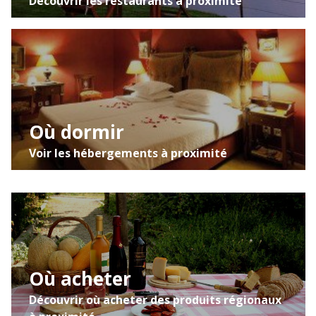
Découvrir les restaurants à proximité
Où dormir
Voir les hébergements à proximité
Où acheter
Découvrir où acheter des produits régionaux