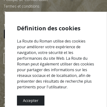
Termes et conditions
Contacts
Téléchargez gratuitement notre app:
Définition des cookies
La Route du Roman utilise des cookies
pour améliorer votre expérience de
NEWSLETTER
navigation, votre sécurité et les
performances du site Web. La Route du
S’ABONNER
Roman peut également utiliser des cookies
pour partager des informations sur les
Partenariats
réseaux sociaux et de localisation, afin de
présenter des résultats de recherche plus
pertinents pour l'utilisateur.
Accepter
Financé par