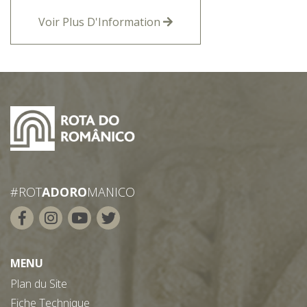
Voir Plus D'Information
#ROT
ADORO
MANICO
MENU
Plan du Site
Fiche Technique