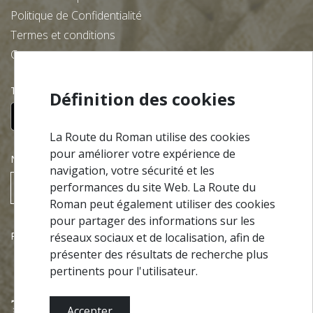
Politique de Confidentialité
Termes et conditions
Contacts
Téléchargez gratuitement notre app:
Définition des cookies
La Route du Roman utilise des cookies
pour améliorer votre expérience de
NEWSLETTER
navigation, votre sécurité et les
performances du site Web. La Route du
S’ABONNER
Roman peut également utiliser des cookies
pour partager des informations sur les
Partenariats
réseaux sociaux et de localisation, afin de
présenter des résultats de recherche plus
pertinents pour l'utilisateur.
Accepter